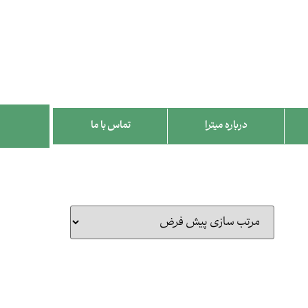
درباره میترا
تماس با ما