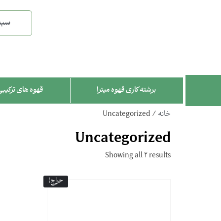
سبد
برشته کاری قهوه میترا
قهوه های ترکیبی
خانه
/ Uncategorized
Uncategorized
Showing all 2 results
حراج!