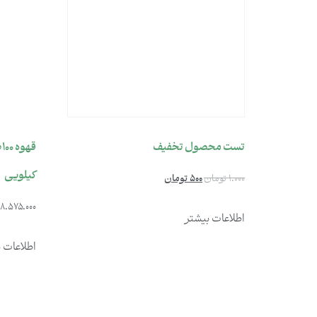
تست محصول تخفیف
کیلویی
1.000
تومان
500
تومان
8.575.000
اطلاعات بیشتر
اطلاعات 