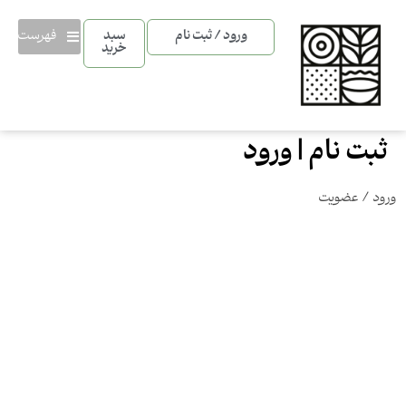
فهرست
ورود / ثبت نام
سبد
خرید
ثبت نام | ورود
ورود / عضویت