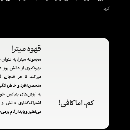
کرد.
قهوه میترا
مجموعه میترا، به عنوان ب
بهره‌گیری از دانش روز دن
می‌کند تا هر فنجان قه
منحصربه‌فرد و خاطره‌انگیز
به ارزش‌های بنیادین خو
کم، اما کافی!
اشتراک‌گذاری دانش و ت
بی‌نظیر و پایدار گام برمی‌د