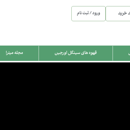
 خرید
ورود / ثبت نام
قهوه های سینگل اورجین
مجله میترا