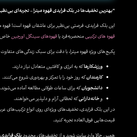
“بهترین تخفیف‌ها در بلک فرایدی قهوه میترا – تجربه‌ای بی‌نظی
این بلک فرایدی، فرصتی بی‌نظیر برای عاشقان قهوه است! قهوه میتر
قهوه های ترکیبی
منحصربه‌فرد یا
قهوه‌های سینگل اورجین
خاص ه
پکیج‌های ویژه قهوه میترا، با دقت برای سبک زندگی‌های متفاوت 
ورزشکارها
که به انرژی و کافئین متعادل نیاز دارند.
کارمندان
که روز خود را با تمرکز و بهره‌وری شروع می‌کنند.
دانشجویان
که برای ساعات طولانی مطالعه آماده می‌شوند.
و
خانه‌دارانی
که لحظاتی آرام و دلپذیر می‌خواهند.
در این بلک فرایدی، تخفیف‌های ویژه‌ای روی انواع ترکیب‌های عربی
قیمت‌هایی فوق‌العاده تجربه کنید.
همین حالا وارد سایت شوید و از تخفیف‌های محدود
بلک فرایدی ق