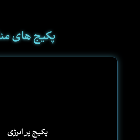
پکیج های منا
پکیج پر انرژی