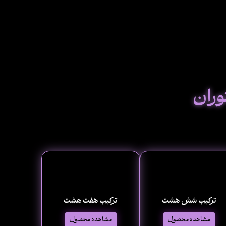
وران
ترکیب شش هشت
ترکیب هفت هشت
مشاهده محصول
مشاهده محصول