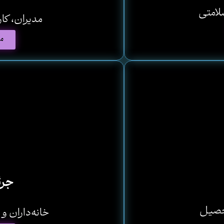
م
سلامتی
مدیران، کار
م
جرئ
م
تحصیل
خانه‌داران و 