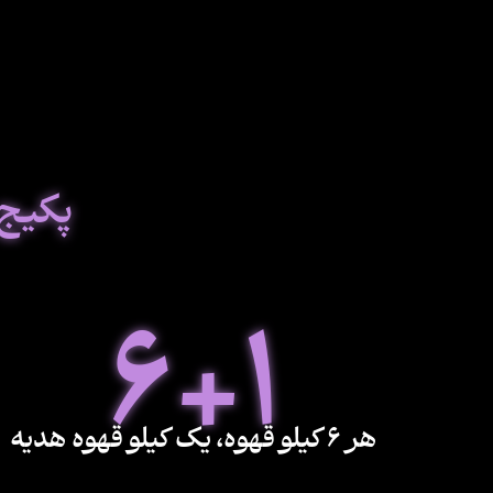
پکیج 
6+1
هر 6 کیلو قهوه، یک کیلو قهوه هدیه