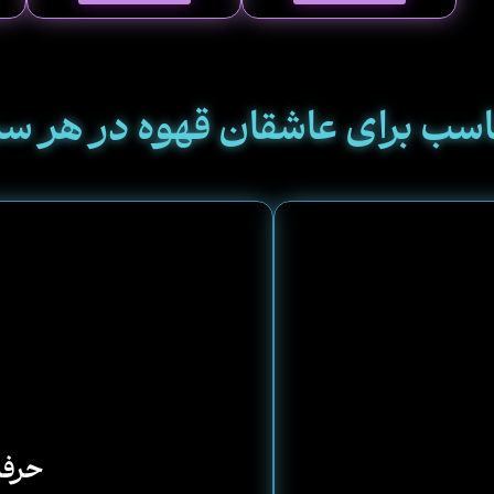
سب برای عاشقان قهوه در هر سب
حرفه