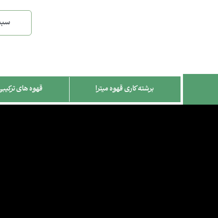
سبد
برشته کاری قهوه میترا
قهوه های ترکیبی