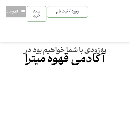
فهرست
ورود / ثبت نام
سبد
خرید
به‌زودی با شما خواهیم بود در
آکادمی قهوه میترا